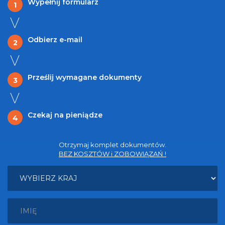
Wypełnij formularz
1
Odbierz e-mail
2
Prześlij wymagane dokumenty
3
Czekaj na pieniądze
4
Otrzymaj komplet dokumentów.
BEZ KOSZTÓW i ZOBOWIĄZAŃ !