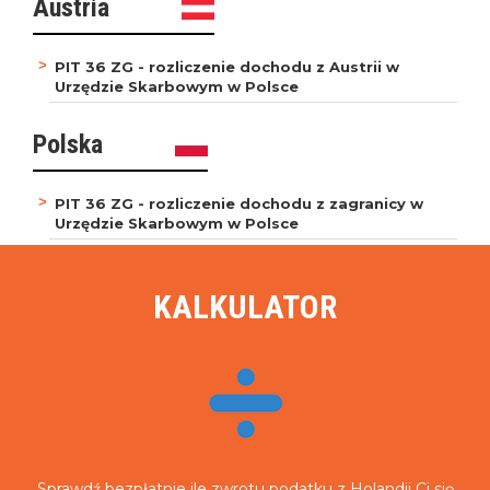
Austria
PIT 36 ZG - rozliczenie dochodu z Austrii w
Urzędzie Skarbowym w Polsce
Polska
PIT 36 ZG - rozliczenie dochodu z zagranicy w
Urzędzie Skarbowym w Polsce
KALKULATOR
Sprawdź
bezpłatnie
ile zwrotu podatku z Holandii Ci się