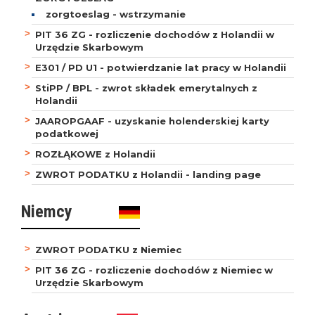
zorgtoeslag - wstrzymanie
PIT 36 ZG - rozliczenie dochodów z Holandii w
Urzędzie Skarbowym
E301 / PD U1 - potwierdzanie lat pracy w Holandii
StiPP / BPL - zwrot składek emerytalnych z
Holandii
JAAROPGAAF - uzyskanie holenderskiej karty
podatkowej
ROZŁĄKOWE z Holandii
ZWROT PODATKU z Holandii - landing page
Niemcy
ZWROT PODATKU z Niemiec
PIT 36 ZG - rozliczenie dochodów z Niemiec w
Urzędzie Skarbowym