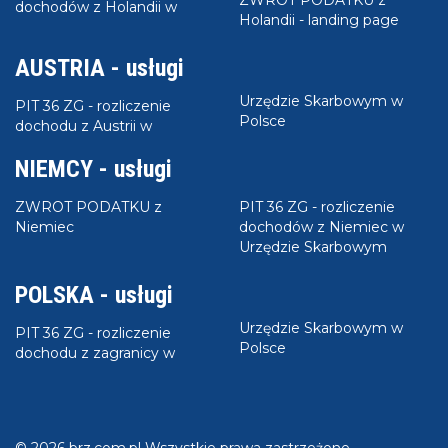
dochodów z Holandii w
Holandii - landing page
AUSTRIA - usługi
Urzędzie Skarbowym w
PIT 36 ZG - rozliczenie
Polsce
dochodu z Austrii w
NIEMCY - usługi
ZWROT PODATKU z
PIT 36 ZG - rozliczenie
Niemiec
dochodów z Niemiec w
Urzędzie Skarbowym
POLSKA - usługi
Urzędzie Skarbowym w
PIT 36 ZG - rozliczenie
Polsce
dochodu z zagranicy w
© 2026 brz.com.pl Wszystkie prawa zastrzeżone