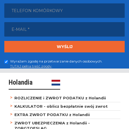
Wyrażam zgodę na przetwarzanie danych osobowych.
TUTAJ pełna treść zgody
.
Holandia
ROZLICZENIE i ZWROT PODATKU z Holandii
KALKULATOR - oblicz bezpłatnie swój zwrot
EXTRA ZWROT PODATKU z Holandii
ZWROT UBEZPIECZENIA z Holandii -
ZORGTOESLAG