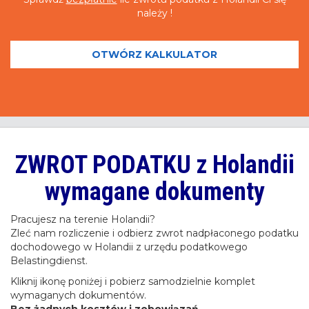
należy !
OTWÓRZ KALKULATOR
ZWROT PODATKU z Holandii
wymagane dokumenty
Pracujesz na terenie Holandii?
Zleć nam rozliczenie i odbierz zwrot nadpłaconego podatku
dochodowego w Holandii z urzędu podatkowego
Belastingdienst.
Kliknij ikonę poniżej i pobierz samodzielnie komplet
wymaganych dokumentów.
Bez żadnych kosztów i zobowiązań
.