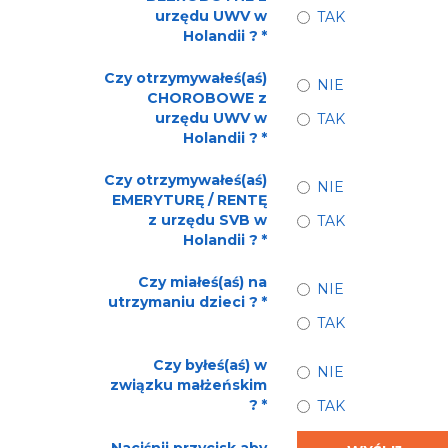
urzędu UWV w
TAK
Holandii ?
*
Czy otrzymywałeś(aś)
NIE
CHOROBOWE z
urzędu UWV w
TAK
Holandii ?
*
Czy otrzymywałeś(aś)
NIE
EMERYTURĘ / RENTĘ
z urzędu SVB w
TAK
Holandii ?
*
Czy miałeś(aś) na
NIE
utrzymaniu dzieci ?
*
TAK
Czy byłeś(aś) w
NIE
związku małżeńskim
?
*
TAK