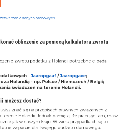
zetwarzanie danych osobowych.
ykonać obliczenie za pomocą kalkulatora zwrotu
liczenie zwrotu podatku z Holandii potrzebne ci będą
podatkowych -
Jaaropgaaf
/
Jaaropgave
;
a Holandią - np. Polsce / Niemczech / Belgii;
rania świadczeń na terenie Holandii.
dii możesz dostać?
usisz znać się na przepisach prawnych związanych z
terenie Holandii. Jednak pamiętaj, że pracując tam, masz
cznie jak w naszym kraju. W wielu przypadkach są to
istotne wsparcie dla Twojego budżetu domowego.