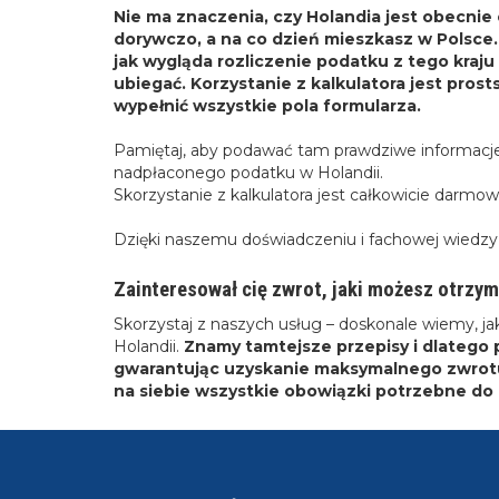
Nie ma znaczenia, czy Holandia jest obecnie
dorywczo, a na co dzień mieszkasz w Polsce.
jak wygląda rozliczenie podatku z tego kraju
ubiegać. Korzystanie z kalkulatora jest prost
wypełnić wszystkie pola formularza.
Pamiętaj, aby podawać tam prawdziwe informacje
nadpłaconego podatku w Holandii.
Skorzystanie z kalkulatora jest całkowicie darmow
Dzięki naszemu doświadczeniu i fachowej wiedzy
Zainteresował cię zwrot, jaki możesz otrzy
Skorzystaj z naszych usług – doskonale wiemy, j
Holandii.
Znamy tamtejsze przepisy i dlateg
gwarantując uzyskanie maksymalnego zwrotu,
na siebie wszystkie obowiązki potrzebne do