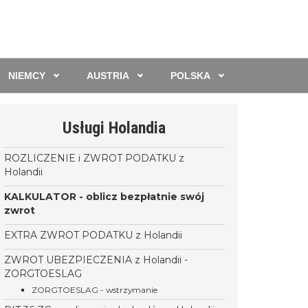
NIEMCY
AUSTRIA
POLSKA
Usługi Holandia
ROZLICZENIE i ZWROT PODATKU z
Holandii
KALKULATOR - oblicz bezpłatnie swój
zwrot
EXTRA ZWROT PODATKU z Holandii
ZWROT UBEZPIECZENIA z Holandii -
ZORGTOESLAG
ZORGTOESLAG - wstrzymanie