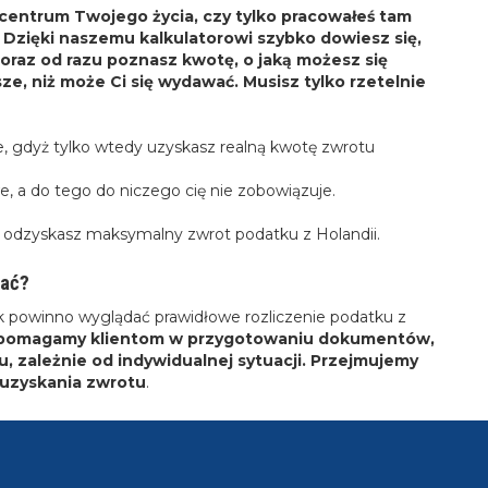
 centrum Twojego życia, czy tylko pracowałeś tam
 Dzięki naszemu kalkulatorowi szybko dowiesz się,
 oraz od razu poznasz kwotę, o jaką możesz się
sze, niż może Ci się wydawać. Musisz tylko rzetelnie
, gdyż tylko wtedy uzyskasz realną kwotę zwrotu
e, a do tego do niczego cię nie zobowiązuje.
 odzyskasz maksymalny zwrot podatku z Holandii.
mać?
ak powinno wyglądać prawidłowe rozliczenie podatku z
o pomagamy klientom w przygotowaniu dokumentów,
 zależnie od indywidualnej sytuacji. Przejmujemy
 uzyskania zwrotu
.