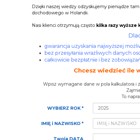
Dzięki naszej wiedzy odzyskujemy pieniądze tam 
dochodowego w Holandii.
Nasi klienci otrzymują często
kilka razy wyższe
Dla
gwarancja uzyskania najwyższej możli
bez przesyłania wrażliwych danych o
całkowicie bezpłatnie i bez zobowiąza
Chcesz wiedzieć ile 
Wpisz wymagane dane w pola kalkulatora i 
Zajmie
To napra
WYBIERZ ROK
*
IMIĘ i NAZWISKO
*
Twoja DATA