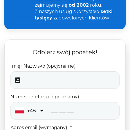
zajmujemy się
od 2002
roku.
Z naszych usług skorzystało
setki
tysięcy
zadowolonych klientów.
Odbierz swój podatek!
Imię i Nazwisko (opcjonalne)
Numer telefonu (opcjonalny)
+48
Adres email (wymagany)
*