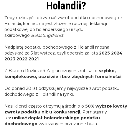
Holandii?
Żeby rozliczyć i otrzymać zwrot podatku dochodowego z
Holandii, konieczne jest złożenie rocznej deklaracji
podatkowej do holenderskiego urzędu
skarbowego
Belastingdienst
.
Nadpłatę podatku dochodowego z Holandii można
odzyskać za 5 lat wstecz, czyli obecnie za lata
2025 2024
2023 2022 2021
.
Z Biurem Rozliczeń Zagranicznych zrobisz to
szybko,
kompleksowo, uczciwie i bez zbędnych formalności
.
Od ponad 20 lat odzyskujemy najwyższe zwrot podatku
dochodowego z Holandii na rynku.
Nasi klienci często otrzymują średnio o
50% wyższe kwoty
zwroty podatku niż u konkurencji
. Pomagamy
też
unikać dopłat holenderskiego podatku
dochodowego
wyliczanych przez inne biura.