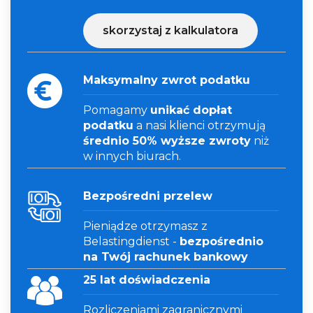
skorzystaj z kalkulatora
Maksymalny zwrot podatku
Pomagamy
unikać dopłat
podatku
a nasi klienci otrzymują
średnio 50% wyższe zwroty
niż
w innych biurach.
Bezpośredni przelew
Pieniądze otrzymasz z
Belastingdienst -
bezpośrednio
na Twój rachunek bankowy
25 lat doświadczenia
Rozliczeniami zagranicznymi