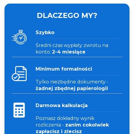
DLACZEGO MY?
Szybko
Średni czas wypłaty zwrotu na
konto:
2-4 miesiące
Minimum formalności
Tylko niezbędne dokumenty -
żadnej zbędnej papierologii
Darmowa kalkulacja
Poznasz dokładny wynik
rozliczenia -
zanim cokolwiek
zapłacisz i zlecisz