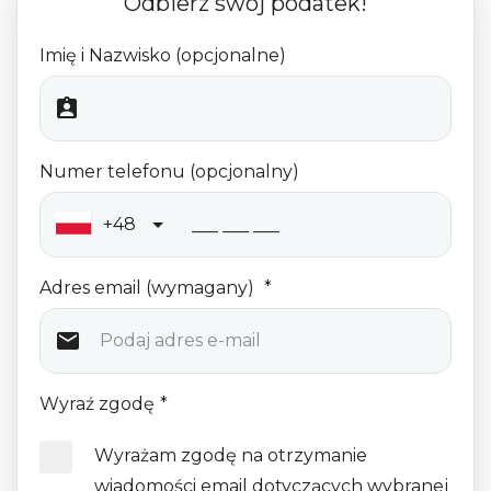
Odbierz swój podatek!
Imię i Nazwisko (opcjonalne)
Numer telefonu (opcjonalny)
+48
Adres email (wymagany)
*
Wyraź zgodę
*
Wyrażam zgodę na otrzymanie
wiadomości email dotyczących wybranej