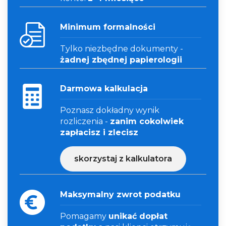
Minimum formalności
Tylko niezbędne dokumenty -
żadnej zbędnej papierologii
Darmowa kalkulacja
Poznasz dokładny wynik
rozliczenia -
zanim cokolwiek
zapłacisz i zlecisz
skorzystaj z kalkulatora
Maksymalny zwrot podatku
Pomagamy
unikać dopłat