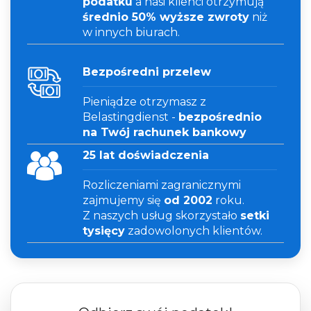
podatku
a nasi klienci otrzymują
średnio 50% wyższe zwroty
niż
w innych biurach.
Bezpośredni przelew
Pieniądze otrzymasz z
Belastingdienst -
bezpośrednio
na Twój rachunek bankowy
25 lat doświadczenia
Rozliczeniami zagranicznymi
zajmujemy się
od 2002
roku.
Z naszych usług skorzystało
setki
tysięcy
zadowolonych klientów.