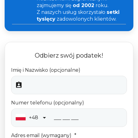
zajmujemy się
od 2002
roku.
Z naszych usług skorzystało
setki
tysięcy
zadowolonych klientów.
Odbierz swój podatek!
Imię i Nazwisko (opcjonalne)
Numer telefonu (opcjonalny)
+48
Adres email (wymagany)
*