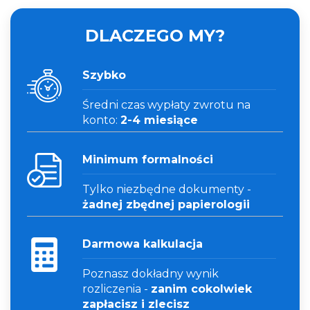
DLACZEGO MY?
Szybko
Średni czas wypłaty zwrotu na
konto:
2-4 miesiące
Minimum formalności
Tylko niezbędne dokumenty -
żadnej zbędnej papierologii
Darmowa kalkulacja
Poznasz dokładny wynik
rozliczenia -
zanim cokolwiek
zapłacisz i zlecisz