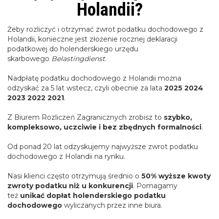
Holandii?
Żeby rozliczyć i otrzymać zwrot podatku dochodowego z
Holandii, konieczne jest złożenie rocznej deklaracji
podatkowej do holenderskiego urzędu
skarbowego
Belastingdienst
.
Nadpłatę podatku dochodowego z Holandii można
odzyskać za 5 lat wstecz, czyli obecnie za lata
2025 2024
2023 2022 2021
.
Z Biurem Rozliczeń Zagranicznych zrobisz to
szybko,
kompleksowo, uczciwie i bez zbędnych formalności
.
Od ponad 20 lat odzyskujemy najwyższe zwrot podatku
dochodowego z Holandii na rynku.
Nasi klienci często otrzymują średnio o
50% wyższe kwoty
zwroty podatku niż u konkurencji
. Pomagamy
też
unikać dopłat holenderskiego podatku
dochodowego
wyliczanych przez inne biura.