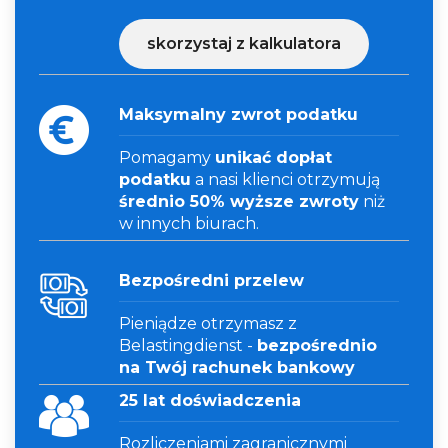
skorzystaj z kalkulatora
Maksymalny zwrot podatku
Pomagamy
unikać dopłat
podatku
a nasi klienci otrzymują
średnio 50% wyższe zwroty
niż
w innych biurach.
Bezpośredni przelew
Pieniądze otrzymasz z
Belastingdienst -
bezpośrednio
na Twój rachunek bankowy
25 lat doświadczenia
Rozliczeniami zagranicznymi