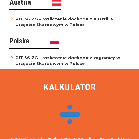
Austria
PIT 36 ZG - rozliczenie dochodu z Austrii w
Urzędzie Skarbowym w Polsce
Polska
PIT 36 ZG - rozliczenie dochodu z zagranicy w
Urzędzie Skarbowym w Polsce
KALKULATOR
Sprawdź
bezpłatnie
ile zwrotu podatku z Holandii Ci się