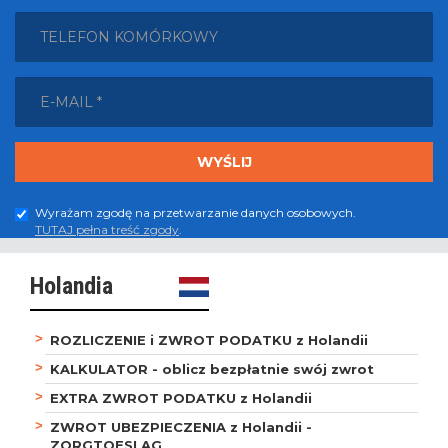
Wyrażam zgodę na przetwarzanie danych osobowych.
TUTAJ pełna treść zgody
.
Holandia
ROZLICZENIE i ZWROT PODATKU z Holandii
KALKULATOR - oblicz bezpłatnie swój zwrot
EXTRA ZWROT PODATKU z Holandii
ZWROT UBEZPIECZENIA z Holandii -
ZORGTOESLAG