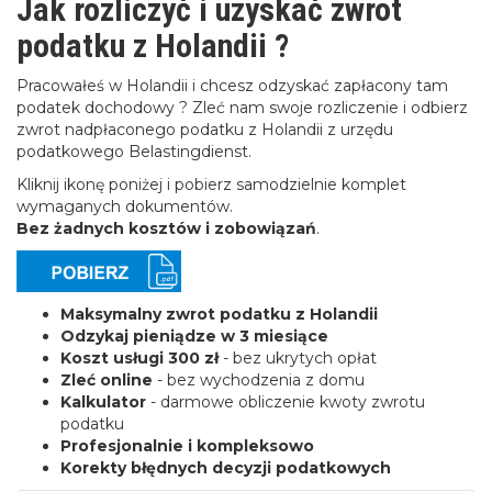
Jak rozliczyć i uzyskać zwrot
podatku z Holandii ?
Pracowałeś w Holandii i chcesz odzyskać zapłacony tam
podatek dochodowy ? Zleć nam swoje rozliczenie i odbierz
zwrot nadpłaconego podatku z Holandii z urzędu
podatkowego Belastingdienst.
Kliknij ikonę poniżej i pobierz samodzielnie komplet
wymaganych dokumentów.
Bez żadnych kosztów i zobowiązań
.
Maksymalny zwrot podatku z Holandii
Odzykaj pieniądze w 3 miesiące
Koszt usługi 300 zł
- bez ukrytych opłat
Zleć online
- bez wychodzenia z domu
Kalkulator
- darmowe obliczenie kwoty zwrotu
podatku
Profesjonalnie i kompleksowo
Korekty błędnych decyzji podatkowych