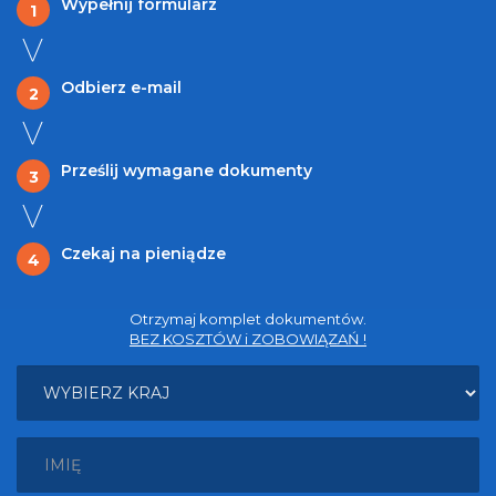
Wypełnij formularz
1
Odbierz e-mail
2
Prześlij wymagane dokumenty
3
Czekaj na pieniądze
4
Otrzymaj komplet dokumentów.
BEZ KOSZTÓW i ZOBOWIĄZAŃ !