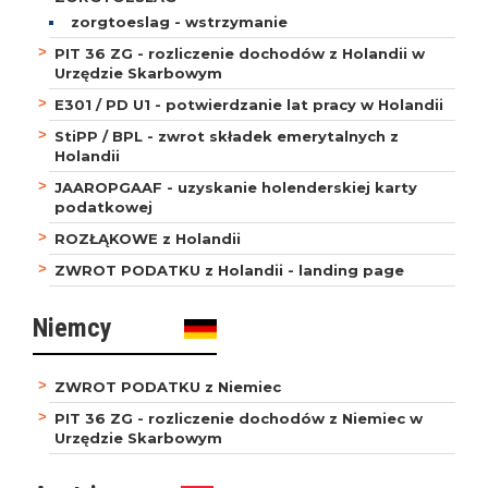
zorgtoeslag - wstrzymanie
PIT 36 ZG - rozliczenie dochodów z Holandii w
Urzędzie Skarbowym
E301 / PD U1 - potwierdzanie lat pracy w Holandii
StiPP / BPL - zwrot składek emerytalnych z
Holandii
JAAROPGAAF - uzyskanie holenderskiej karty
podatkowej
ROZŁĄKOWE z Holandii
ZWROT PODATKU z Holandii - landing page
Niemcy
ZWROT PODATKU z Niemiec
PIT 36 ZG - rozliczenie dochodów z Niemiec w
Urzędzie Skarbowym