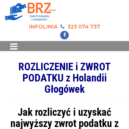
INFOLINIA
323 074 737
ROZLICZENIE i ZWROT
PODATKU z Holandii
Głogówek
Jak rozliczyć i uzyskać
najwyższy zwrot podatku z