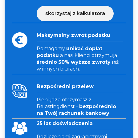
skorzystaj z kalkulatora
Maksymalny zwrot podatku
Pomagamy
unikać dopłat
podatku
a nasi klienci otrzymują
średnio 50% wyższe zwroty
niż
w innych biurach.
Bezpośredni przelew
Pieniądze otrzymasz z
Belastingdienst -
bezpośrednio
na Twój rachunek bankowy
25 lat doświadczenia
Rozliczeniami zagranicznymi