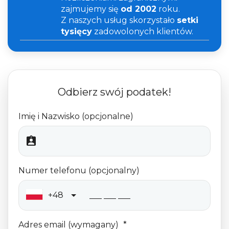
zajmujemy się
od 2002
roku.
Z naszych usług skorzystało
setki
tysięcy
zadowolonych klientów.
Odbierz swój podatek!
Imię i Nazwisko (opcjonalne)
Numer telefonu (opcjonalny)
+48
Adres email (wymagany)
*