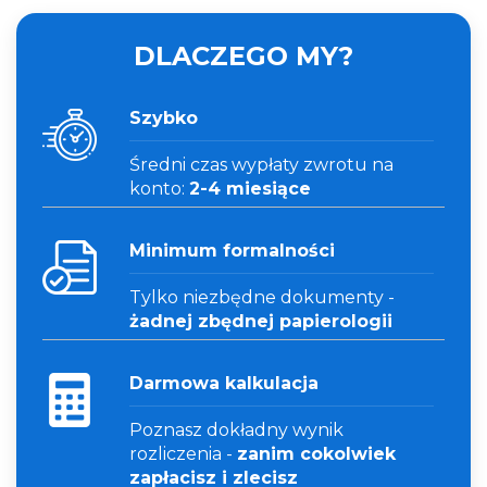
DLACZEGO MY?
Szybko
Średni czas wypłaty zwrotu na
konto:
2-4 miesiące
Minimum formalności
Tylko niezbędne dokumenty -
żadnej zbędnej papierologii
Darmowa kalkulacja
Poznasz dokładny wynik
rozliczenia -
zanim cokolwiek
zapłacisz i zlecisz