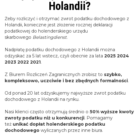
Holandii?
Żeby rozliczyć i otrzymać zwrot podatku dochodowego z
Holandii, konieczne jest złożenie rocznej deklaracji
podatkowej do holenderskiego urzędu
skarbowego
Belastingdienst
.
Nadpłatę podatku dochodowego z Holandii można
odzyskać za 5 lat wstecz, czyli obecnie za lata
2025 2024
2023 2022 2021
.
Z Biurem Rozliczeń Zagranicznych zrobisz to
szybko,
kompleksowo, uczciwie i bez zbędnych formalności
.
Od ponad 20 lat odzyskujemy najwyższe zwrot podatku
dochodowego z Holandii na rynku.
Nasi klienci często otrzymują średnio o
50% wyższe kwoty
zwroty podatku niż u konkurencji
. Pomagamy
też
unikać dopłat holenderskiego podatku
dochodowego
wyliczanych przez inne biura.