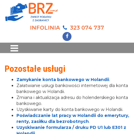
INFOLINIA
323 074 737
Pozostałe usługi
Zamykanie konta bankowego w Holandii
.
Załatwianie usługi bankowości internetowej dla konta
bankowego w Holandii.
Zmiana i aktualizacja adresu do holenderskiego konta
bankowego.
Uzyskiwanie karty do konta bankowego w Holandii.
Poświadczanie lat pracy w Holandii do emerytury,
renty, zasiłku dla bezrobotnych
.
Uzyskiwanie formularza / druku PD U1 lub E301 z
Holandii
.