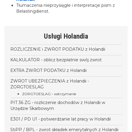
Tłumaczenia nieprzysięgłe i interpretacje pism z
Belastingdienst.
Usługi Holandia
ROZLICZENIE i ZWROT PODATKU z Holandii
KALKULATOR - oblicz bezpłatnie swój zwrot
EXTRA ZWROT PODATKU z Holandii
ZWROT UBEZPIECZENIA z Holandii -
ZORGTOESLAG
ZORGTOESLAG - wstrzymanie
PIT 36 ZG - rozliczenie dochodów z Holandii w
Urzędzie Skarbowym
E301 / PD U1 - potwierdzanie lat pracy w Holandii
StiPP / BPL - zwrot składek emerytalnych z Holandii