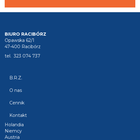
BIURO RACIBÓRZ
Opawska 62/1
47-400 Racibórz
tel. 323 074 737
B.R.Z.
O nas
Cennik
Kontakt
Holandia
Niemcy
Austria