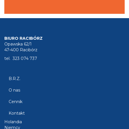
BIURO RACIBÓRZ
Opawska 62/1
47-400 Racibórz
tel. 323 074 737
B.R.Z.
O nas
Cennik
Kontakt
Holandia
Niemcy