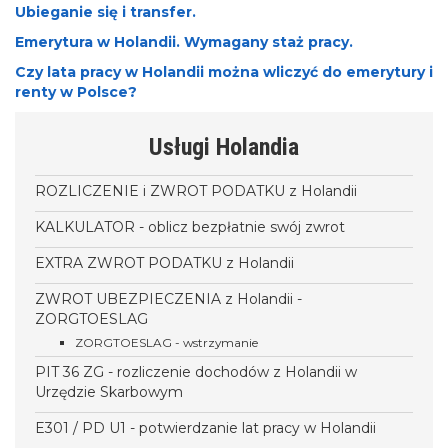
Ubieganie się i transfer.
Emerytura w Holandii. Wymagany staż pracy.
Czy lata pracy w Holandii można wliczyć do emerytury i
renty w Polsce?
Usługi Holandia
ROZLICZENIE i ZWROT PODATKU z Holandii
KALKULATOR - oblicz bezpłatnie swój zwrot
EXTRA ZWROT PODATKU z Holandii
ZWROT UBEZPIECZENIA z Holandii -
ZORGTOESLAG
ZORGTOESLAG - wstrzymanie
PIT 36 ZG - rozliczenie dochodów z Holandii w
Urzędzie Skarbowym
E301 / PD U1 - potwierdzanie lat pracy w Holandii