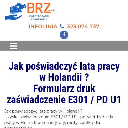
INFOLINIA
323 074 737
Jak poświadczyć lata pracy
w Holandii ?
Formularz druk
zaświadczenie E301 / PD U1
Jak poświadczyć lata pracy w Holandii ?
Uzyskaj zaświadczenie E301 / PD U1 - potwierdzenie lat
pracy w Holandii do emerytury, renty, zasiłku dla