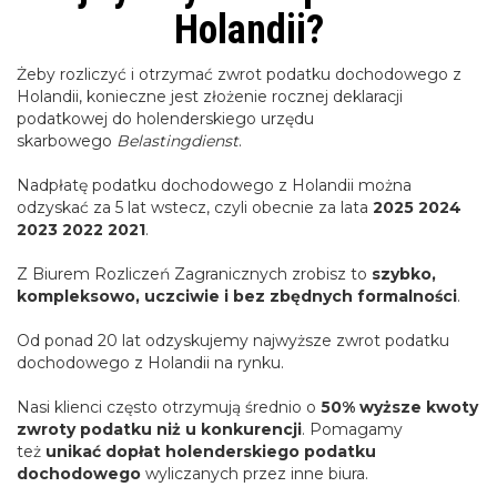
Holandii?
Żeby rozliczyć i otrzymać zwrot podatku dochodowego z
Holandii, konieczne jest złożenie rocznej deklaracji
podatkowej do holenderskiego urzędu
skarbowego
Belastingdienst
.
Nadpłatę podatku dochodowego z Holandii można
odzyskać za 5 lat wstecz, czyli obecnie za lata
2025 2024
2023 2022 2021
.
Z Biurem Rozliczeń Zagranicznych zrobisz to
szybko,
kompleksowo, uczciwie i bez zbędnych formalności
.
Od ponad 20 lat odzyskujemy najwyższe zwrot podatku
dochodowego z Holandii na rynku.
Nasi klienci często otrzymują średnio o
50% wyższe kwoty
zwroty podatku niż u konkurencji
. Pomagamy
też
unikać dopłat holenderskiego podatku
dochodowego
wyliczanych przez inne biura.