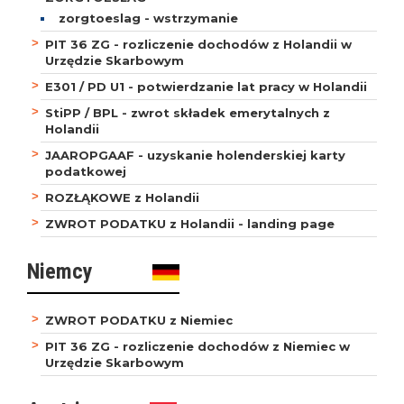
zorgtoeslag - wstrzymanie
PIT 36 ZG - rozliczenie dochodów z Holandii w
Urzędzie Skarbowym
E301 / PD U1 - potwierdzanie lat pracy w Holandii
StiPP / BPL - zwrot składek emerytalnych z
Holandii
JAAROPGAAF - uzyskanie holenderskiej karty
podatkowej
ROZŁĄKOWE z Holandii
ZWROT PODATKU z Holandii - landing page
Niemcy
ZWROT PODATKU z Niemiec
PIT 36 ZG - rozliczenie dochodów z Niemiec w
Urzędzie Skarbowym