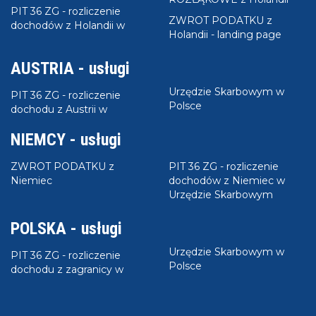
PIT 36 ZG - rozliczenie
ZWROT PODATKU z
dochodów z Holandii w
Holandii - landing page
AUSTRIA - usługi
Urzędzie Skarbowym w
PIT 36 ZG - rozliczenie
Polsce
dochodu z Austrii w
NIEMCY - usługi
ZWROT PODATKU z
PIT 36 ZG - rozliczenie
Niemiec
dochodów z Niemiec w
Urzędzie Skarbowym
POLSKA - usługi
Urzędzie Skarbowym w
PIT 36 ZG - rozliczenie
Polsce
dochodu z zagranicy w