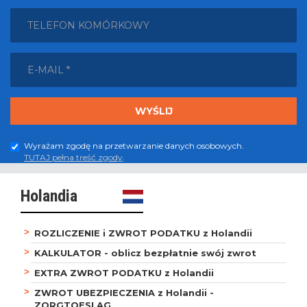
Wyrażam zgodę na przetwarzanie danych osobowych.
TUTAJ pełna treść zgody
.
Holandia
ROZLICZENIE i ZWROT PODATKU z Holandii
KALKULATOR - oblicz bezpłatnie swój zwrot
EXTRA ZWROT PODATKU z Holandii
ZWROT UBEZPIECZENIA z Holandii -
ZORGTOESLAG