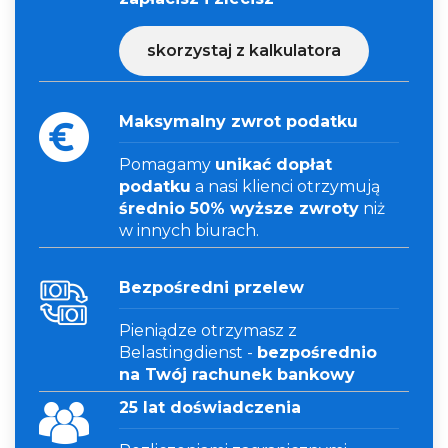
skorzystaj z kalkulatora
Maksymalny zwrot podatku
Pomagamy
unikać dopłat
podatku
a nasi klienci otrzymują
średnio 50% wyższe zwroty
niż
w innych biurach.
Bezpośredni przelew
Pieniądze otrzymasz z
Belastingdienst -
bezpośrednio
na Twój rachunek bankowy
25 lat doświadczenia