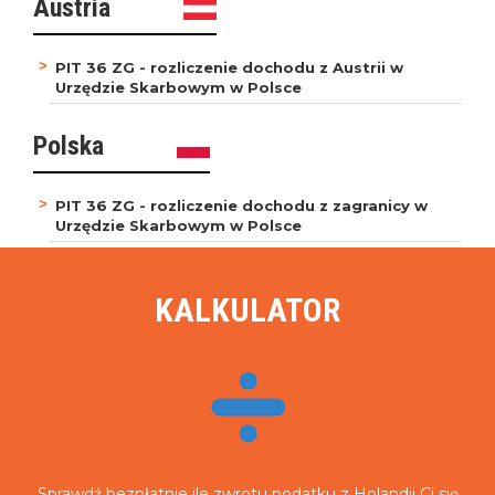
Austria
PIT 36 ZG - rozliczenie dochodu z Austrii w
Urzędzie Skarbowym w Polsce
Polska
PIT 36 ZG - rozliczenie dochodu z zagranicy w
Urzędzie Skarbowym w Polsce
KALKULATOR
Sprawdź
bezpłatnie
ile zwrotu podatku z Holandii Ci się