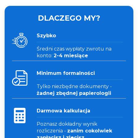
DLACZEGO MY?
Szybko
Średni czas wypłaty zwrotu na
konto:
2-4 miesiące
Minimum formalności
Tylko niezbędne dokumenty -
żadnej zbędnej papierologii
Darmowa kalkulacja
Poznasz dokładny wynik
rozliczenia -
zanim cokolwiek
zapłacisz i zlecisz