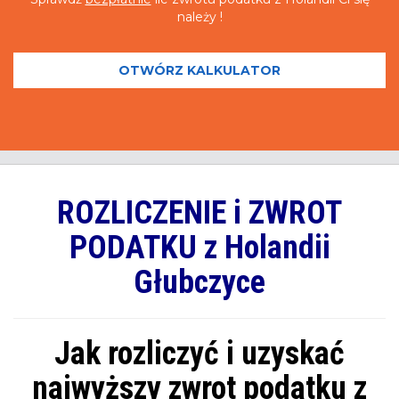
należy !
OTWÓRZ KALKULATOR
ROZLICZENIE i ZWROT
PODATKU z Holandii
Głubczyce
Jak rozliczyć i uzyskać
najwyższy zwrot podatku z