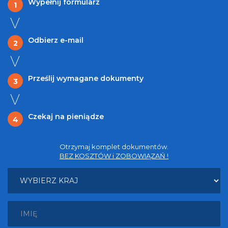
Wypełnij formularz
1
Odbierz e-mail
2
Prześlij wymagane dokumenty
3
Czekaj na pieniądze
4
Otrzymaj komplet dokumentów.
BEZ KOSZTÓW i ZOBOWIĄZAŃ !